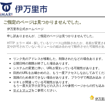
ご指定のページは見つかりませんでした。
伊万里市公式ホームページ
申し訳ありませんが、ご指定のページは見つかりませんでした。
HTTP エラー 404 - 探しているリソースは削除されたか、名前が
定や許可されていないモジュールの組み合わせで動作させた可能性があ
リンク先のアドレスが移動した、削除されたなどの場合あります。
公開日時の期限が終了した場合あります。
システムの変更に伴い、URLが変わっている可能性があります。
目的のURLをお確かめの上、もう一度アクセスしなおしてみてくだ
混雑のため表示できない場合があります。ブラウザで再読み込み（Re
ＵＲＬが間違っている可能性があります。
もう一度大文字小文字などの入力ミスや参照ページからの打ち込み
サイトマップ
をご参照ください。
伊万里