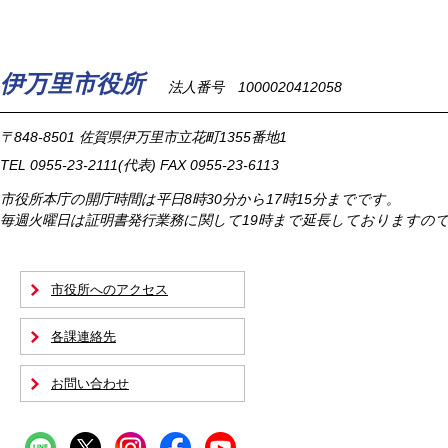
伊万里市役所
法人番号 1000020412058
〒848-8501
佐賀県伊万里市立花町1355番地1
TEL
0955-23-2111
(代表)
FAX 0955-23-6113
市役所本庁の開庁時間は
平日8時30分から17時15分までです。
毎週火曜日は証明書発行業務に関して19時まで延長しておりますの
市役所へのアクセス
各課連絡先
お問い合わせ