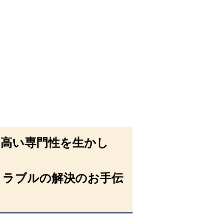
。
の高い専門性を生かし
トラブルの解決のお手伝