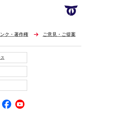
ンク・著作権
ご意見・ご提案
セス