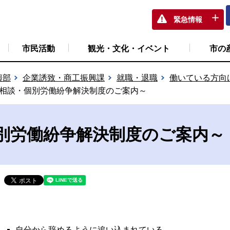
緊急情報
市民活動
観光・文化・イベント
市の
興部
企業誘致・商工振興課
就職・退職
働いている方向
相談・個別労働紛争解決制度のご案内～
別労働紛争解決制度のご案内～
自分から辞めるように追い込まれている