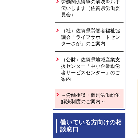
労働関係紛争の解決をお手
伝いします（佐賀県労働委
員会）
（社）佐賀県労働者福祉協
議会「ライフサポートセン
ターさが」のご案内
（公財）佐賀県地域産業支
援センター「中小企業勤労
者サービスセンター」のご
案内
～労働相談・個別労働紛争
解決制度のご案内～
働いている方向けの相
談窓口