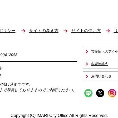
ポリシー
サイトの考え方
サイトの使い方
リ
市役所へのアク
0412058
各課連絡先
1
3
お問い合わせ
17時15分までです。
時まで延長しておりますのでご利用ください。
Copyright (C) IMARI City Office All Rights Reserved.