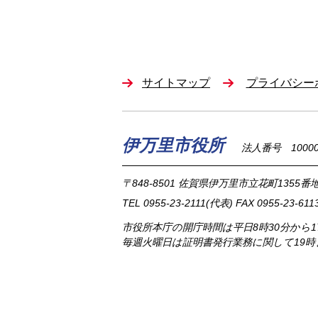
サイトマップ
プライバシー
伊万里市役所
法人番号 100002
〒848-8501
佐賀県伊万里市立花町1355番地
TEL
0955-23-2111
(代表)
FAX 0955-23-611
市役所本庁の開庁時間は
平日8時30分から
毎週火曜日は証明書発行業務に関して19