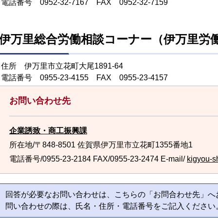
電話番号 0952-32-7167 FAX 0952-32-7159
伊万里総合労働相談コーナー（伊万里労
住所 伊万里市立花町大尾1891-64
電話番号 0955-23-4155 FAX 0955-23-4157
お問い合わせ先
企業誘致・商工振興課
所在地/〒848-8501 佐賀県伊万里市立花町1355番地1
電話番号/0955-23-2184
FAX/0955-23-2474 E-mail/
kigyou-s
回答が必要なお問い合わせは、こちらの「お問合わせ先」へ
問い合わせの際は、氏名・住所・電話番号をご記入ください