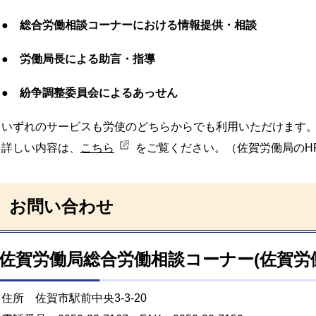
●
総合労働相談コーナーにおける情報提供・相談
●
労働局長による助言・指導
●
紛争調整委員会によるあっせん
いずれのサービスも労使のどちらからでも利用いただけます
詳しい内容は、
こちら
をご覧ください。（佐賀労働局のH
お問い合わせ
佐賀労働局総合労働相談コーナー(佐賀労
住所 佐賀市駅前中央3-3-20