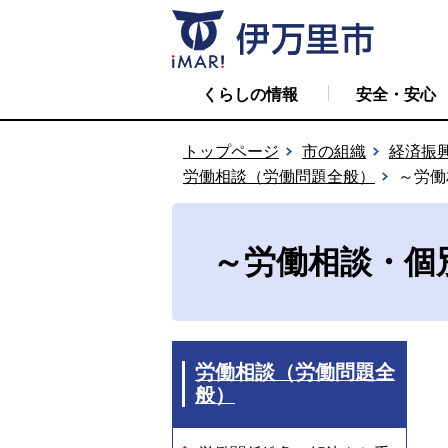
くらしの情報
安全・安心
トップページ
市の組織
経済振
労働相談（労働問題全般）
～労働
～労働相談・個
労働相談（労働問題全
般）