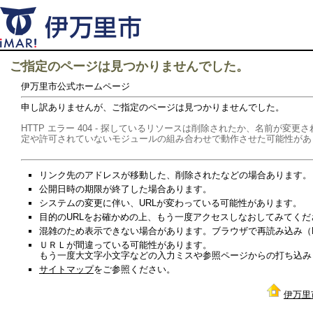
ご指定のページは見つかりませんでした。
伊万里市公式ホームページ
申し訳ありませんが、ご指定のページは見つかりませんでした。
HTTP エラー 404 - 探しているリソースは削除されたか、名前が
定や許可されていないモジュールの組み合わせで動作させた可能性があ
リンク先のアドレスが移動した、削除されたなどの場合あります。
公開日時の期限が終了した場合あります。
システムの変更に伴い、URLが変わっている可能性があります。
目的のURLをお確かめの上、もう一度アクセスしなおしてみてくだ
混雑のため表示できない場合があります。ブラウザで再読み込み（Re
ＵＲＬが間違っている可能性があります。
もう一度大文字小文字などの入力ミスや参照ページからの打ち込み
サイトマップ
をご参照ください。
伊万里