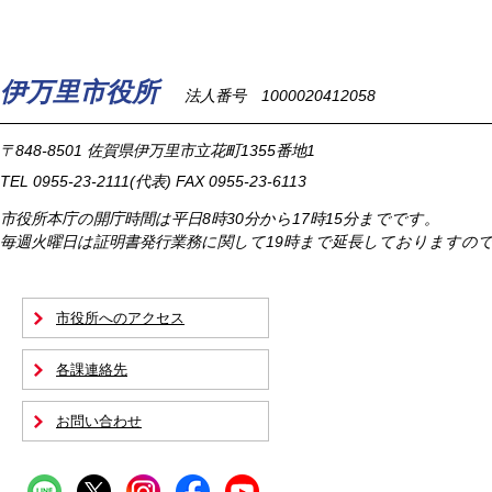
伊万里市役所
法人番号 1000020412058
〒848-8501
佐賀県伊万里市立花町1355番地1
TEL
0955-23-2111
(代表)
FAX 0955-23-6113
市役所本庁の開庁時間は
平日8時30分から17時15分までです。
毎週火曜日は証明書発行業務に関して19時まで延長しておりますの
市役所へのアクセス
各課連絡先
お問い合わせ