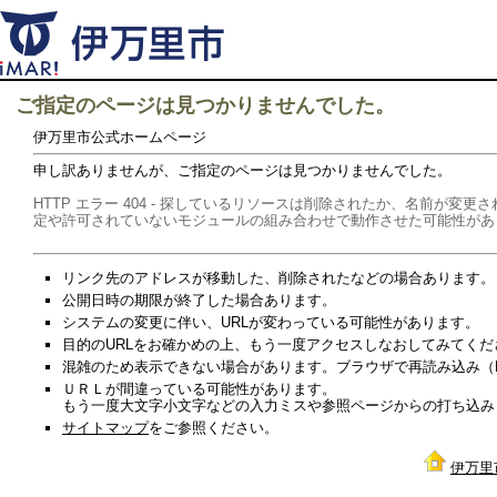
ご指定のページは見つかりませんでした。
伊万里市公式ホームページ
申し訳ありませんが、ご指定のページは見つかりませんでした。
HTTP エラー 404 - 探しているリソースは削除されたか、名前が
定や許可されていないモジュールの組み合わせで動作させた可能性があ
リンク先のアドレスが移動した、削除されたなどの場合あります。
公開日時の期限が終了した場合あります。
システムの変更に伴い、URLが変わっている可能性があります。
目的のURLをお確かめの上、もう一度アクセスしなおしてみてくだ
混雑のため表示できない場合があります。ブラウザで再読み込み（Re
ＵＲＬが間違っている可能性があります。
もう一度大文字小文字などの入力ミスや参照ページからの打ち込み
サイトマップ
をご参照ください。
伊万里