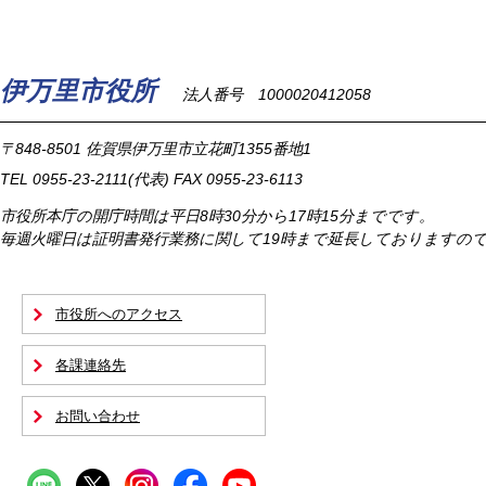
伊万里市役所
法人番号 1000020412058
〒848-8501
佐賀県伊万里市立花町1355番地1
TEL
0955-23-2111
(代表)
FAX 0955-23-6113
市役所本庁の開庁時間は
平日8時30分から17時15分までです。
毎週火曜日は証明書発行業務に関して19時まで延長しておりますの
市役所へのアクセス
各課連絡先
お問い合わせ