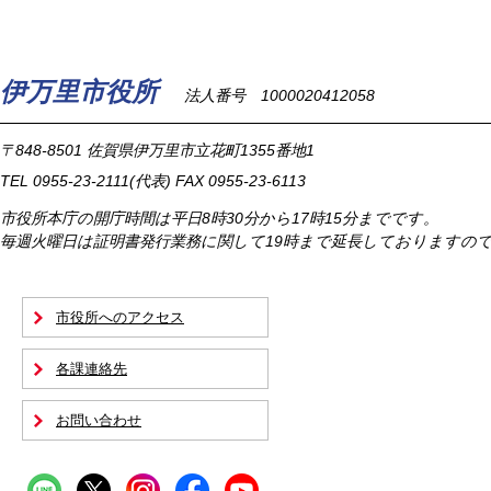
伊万里市役所
法人番号 1000020412058
〒848-8501
佐賀県伊万里市立花町1355番地1
TEL
0955-23-2111
(代表)
FAX 0955-23-6113
市役所本庁の開庁時間は
平日8時30分から17時15分までです。
毎週火曜日は証明書発行業務に関して19時まで延長しておりますの
市役所へのアクセス
各課連絡先
お問い合わせ