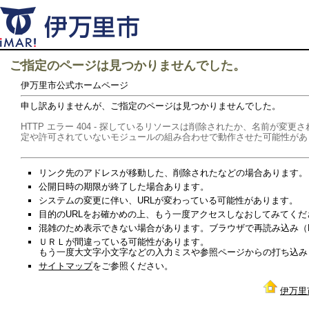
ご指定のページは見つかりませんでした。
伊万里市公式ホームページ
申し訳ありませんが、ご指定のページは見つかりませんでした。
HTTP エラー 404 - 探しているリソースは削除されたか、名前が
定や許可されていないモジュールの組み合わせで動作させた可能性があ
リンク先のアドレスが移動した、削除されたなどの場合あります。
公開日時の期限が終了した場合あります。
システムの変更に伴い、URLが変わっている可能性があります。
目的のURLをお確かめの上、もう一度アクセスしなおしてみてくだ
混雑のため表示できない場合があります。ブラウザで再読み込み（Re
ＵＲＬが間違っている可能性があります。
もう一度大文字小文字などの入力ミスや参照ページからの打ち込み
サイトマップ
をご参照ください。
伊万里