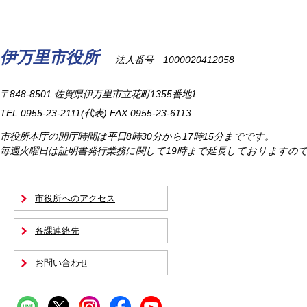
伊万里市役所
法人番号 1000020412058
〒848-8501
佐賀県伊万里市立花町1355番地1
TEL
0955-23-2111
(代表)
FAX 0955-23-6113
市役所本庁の開庁時間は
平日8時30分から17時15分までです。
毎週火曜日は証明書発行業務に関して19時まで延長しておりますの
市役所へのアクセス
各課連絡先
お問い合わせ