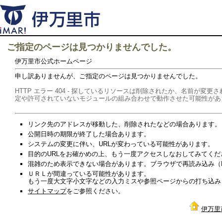
ご指定のページは見つかりませんでした。
伊万里市公式ホームページ
申し訳ありませんが、ご指定のページは見つかりませんでした。
HTTP エラー 404 - 探しているリソースは削除されたか、名前が
定や許可されていないモジュールの組み合わせで動作させた可能性があ
リンク先のアドレスが移動した、削除されたなどの場合あります。
公開日時の期限が終了した場合あります。
システムの変更に伴い、URLが変わっている可能性があります。
目的のURLをお確かめの上、もう一度アクセスしなおしてみてくだ
混雑のため表示できない場合があります。ブラウザで再読み込み（Re
ＵＲＬが間違っている可能性があります。
もう一度大文字小文字などの入力ミスや参照ページからの打ち込み
サイトマップ
をご参照ください。
伊万里