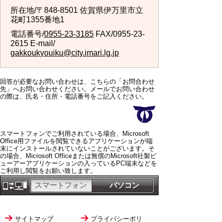
所在地/〒848-8501 佐賀県伊万里市立
花町1355番地1
電話番号/
0955-23-3185
FAX/0955-23-
2615 E-mail/
gakkoukyouiku@city.imari.lg.jp
回答が必要なお問い合わせは、こちらの「お問合わせ
先」へお問い合わせください。メールでお問い合わせ
の際は、氏名・住所・電話番号をご記入ください。
スマートフォンでご利用されている場合、Microsoft
Office用ファイルを閲覧できるアプリケーションが端
末にインストールされていないことがございます。そ
の場合、Microsoft Officeまたは無償のMicrosoft社製ビ
ューアーアプリケーションの入っているPC端末などを
ご利用し閲覧をお願い致します。
スマートフォン
パソコン
サイトマップ
プライバシーポリ