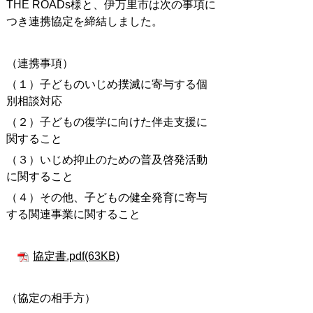
THE ROADs様と、伊万里市は次の事項に
つき連携協定を締結しました。
（連携事項）
（１）子どものいじめ撲滅に寄与する個
別相談対応
（２）子どもの復学に向けた伴走支援に
関すること
（３）いじめ抑止のための普及啓発活動
に関すること
（４）その他、子どもの健全発育に寄与
する関連事業に関すること
協定書.pdf(63KB)
（協定の相手方）