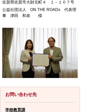
佐賀県佐賀市大財北町４ １－１０７号
公益社団法人 ON THE ROADs 代表理
事 津田 和泉 様
お問い合わせ先
学校教育課