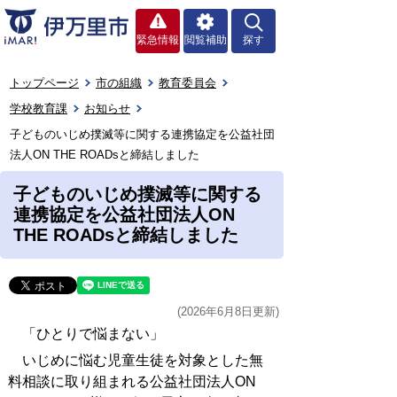
緊急情報
閲覧補助
探す
トップページ
市の組織
教育委員会
学校教育課
お知らせ
子どものいじめ撲滅等に関する連携協定を公益社団
法人ON THE ROADsと締結しました
子どものいじめ撲滅等に関する
連携協定を公益社団法人ON
THE ROADsと締結しました
(2026年6月8日更新)
「ひとりで悩まない」
いじめに悩む児童生徒を対象とした無
料相談に取り組まれる公益社団法人ON