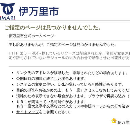
ご指定のページは見つかりませんでした。
伊万里市公式ホームページ
申し訳ありませんが、ご指定のページは見つかりませんでした。
HTTP エラー 404 - 探しているリソースは削除されたか、名前が
定や許可されていないモジュールの組み合わせで動作させた可能性があ
リンク先のアドレスが移動した、削除されたなどの場合あります。
公開日時の期限が終了した場合あります。
システムの変更に伴い、URLが変わっている可能性があります。
目的のURLをお確かめの上、もう一度アクセスしなおしてみてくだ
混雑のため表示できない場合があります。ブラウザで再読み込み（Re
ＵＲＬが間違っている可能性があります。
もう一度大文字小文字などの入力ミスや参照ページからの打ち込み
サイトマップ
をご参照ください。
伊万里