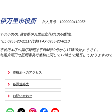
伊万里市役所
法人番号 1000020412058
〒848-8501
佐賀県伊万里市立花町1355番地1
TEL
0955-23-2111
(代表)
FAX 0955-23-6113
市役所本庁の開庁時間は
平日8時30分から17時15分までです。
毎週火曜日は証明書発行業務に関して19時まで延長しておりますの
市役所へのアクセス
各課連絡先
お問い合わせ