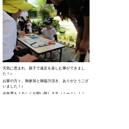
天気に恵まれ、親子で遠足を楽しむ事ができまし
た！♪
お家の方々、御参加と御協力頂き、ありがとうござ
いました！♪
今年度もよろしくお願い致します（＾ー＾）！！
2026年5月7日
スマートフォン
パソコン