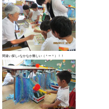
間違い探し♪なかなか難しい（＾ー＾）！！