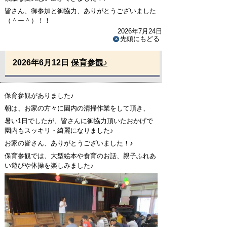
皆さん、御参加と御協力、ありがとうございました
（＾ー＾）！！
2026年7月24日
先頭にもどる
2026年6月12日
保育参観♪
保育参観がありました♪
朝は、お家の方々に園内の清掃作業をして頂き、
暑い1日でしたが、皆さんに御協力頂いたおかげで
園内もスッキリ・綺麗になりました♪
お家の皆さん、ありがとうございました！♪
保育参観では、大型絵本や食育のお話、親子ふれあ
い遊びや体操を楽しみました♪