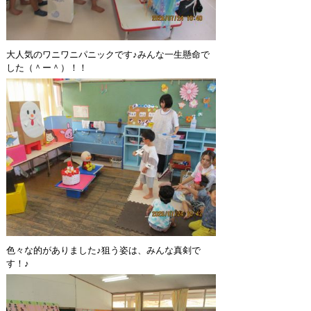
大人気のワニワニパニックです♪みんな一生懸命で
した（＾ー＾）！！
色々な的がありました♪狙う姿は、みんな真剣で
す！♪