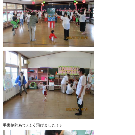
手裏剣的あて♪よく飛びました！♪