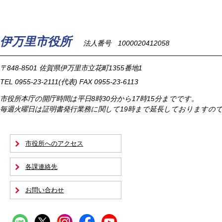
伊万里市役所
法人番号 1000020412058
〒848-8501
佐賀県伊万里市立花町1355番地1
TEL
0955-23-2111
(代表)
FAX 0955-23-6113
市役所本庁の開庁時間は
平日8時30分から17時15分までです。
毎週火曜日は証明書発行業務に関して19時まで延長しておりますの
市役所へのアクセス
各課連絡先
お問い合わせ