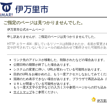
ご指定のページは見つかりませんでした。
伊万里市公式ホームページ
申し訳ありませんが、ご指定のページは見つかりませんでした。
HTTP エラー 404 - 探しているリソースは削除されたか、名前が
定や許可されていないモジュールの組み合わせで動作させた可能性があ
リンク先のアドレスが移動した、削除されたなどの場合あります。
公開日時の期限が終了した場合あります。
システムの変更に伴い、URLが変わっている可能性があります。
目的のURLをお確かめの上、もう一度アクセスしなおしてみてくだ
混雑のため表示できない場合があります。ブラウザで再読み込み（Re
ＵＲＬが間違っている可能性があります。
もう一度大文字小文字などの入力ミスや参照ページからの打ち込み
サイトマップ
をご参照ください。
伊万里