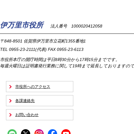
伊万里市役所
法人番号 1000020412058
〒848-8501
佐賀県伊万里市立花町1355番地1
TEL
0955-23-2111
(代表)
FAX 0955-23-6113
市役所本庁の開庁時間は
平日8時30分から17時15分までです。
毎週火曜日は証明書発行業務に関して19時まで延長しておりますの
市役所へのアクセス
各課連絡先
お問い合わせ