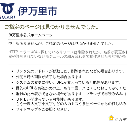
ご指定のページは見つかりませんでした。
伊万里市公式ホームページ
申し訳ありませんが、ご指定のページは見つかりませんでした。
HTTP エラー 404 - 探しているリソースは削除されたか、名前が
定や許可されていないモジュールの組み合わせで動作させた可能性があ
リンク先のアドレスが移動した、削除されたなどの場合あります。
公開日時の期限が終了した場合あります。
システムの変更に伴い、URLが変わっている可能性があります。
目的のURLをお確かめの上、もう一度アクセスしなおしてみてくだ
混雑のため表示できない場合があります。ブラウザで再読み込み（Re
ＵＲＬが間違っている可能性があります。
もう一度大文字小文字などの入力ミスや参照ページからの打ち込み
サイトマップ
をご参照ください。
伊万里