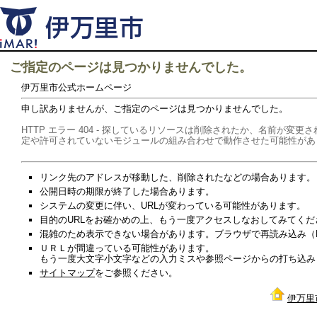
ご指定のページは見つかりませんでした。
伊万里市公式ホームページ
申し訳ありませんが、ご指定のページは見つかりませんでした。
HTTP エラー 404 - 探しているリソースは削除されたか、名前が
定や許可されていないモジュールの組み合わせで動作させた可能性があ
リンク先のアドレスが移動した、削除されたなどの場合あります。
公開日時の期限が終了した場合あります。
システムの変更に伴い、URLが変わっている可能性があります。
目的のURLをお確かめの上、もう一度アクセスしなおしてみてくだ
混雑のため表示できない場合があります。ブラウザで再読み込み（Re
ＵＲＬが間違っている可能性があります。
もう一度大文字小文字などの入力ミスや参照ページからの打ち込み
サイトマップ
をご参照ください。
伊万里