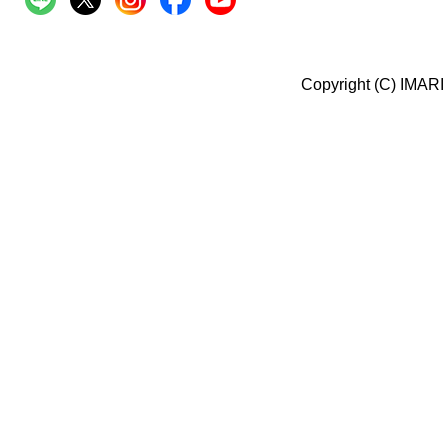
Copyright (C) IMARI 