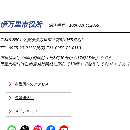
伊万里市役所
法人番号 1000020412058
〒848-8501
佐賀県伊万里市立花町1355番地1
TEL
0955-23-2111
(代表)
FAX 0955-23-6113
市役所本庁の開庁時間は
平日8時30分から17時15分までです。
毎週火曜日は証明書発行業務に関して19時まで延長しておりますの
市役所へのアクセス
各課連絡先
お問い合わせ