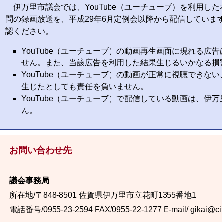
伊万里市議会では、YouTube（ユーチューブ）を利用し
問の録画放送を、平成29年6月定例会以降から配信していま
認ください。
YouTube（ユーチューブ）の動画再生画面に現れる広
せん。また、当該広告を利用した結果生じるいかなる損
YouTube（ユーチューブ）の動画が正常に視聴できな
生じたとしても責任を負いません。
YouTube（ユーチューブ）で配信している動画は、伊
ん。
お問い合わせ先
議会事務局
所在地/〒848-8501 佐賀県伊万里市立花町1355番地1
電話番号/0955-23-2594
FAX/0955-22-1277 E-mail/
gikai@cit