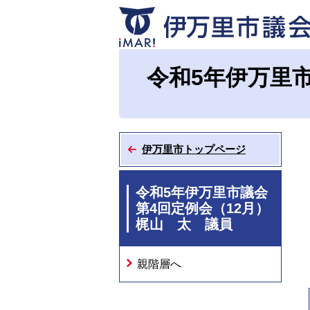
市議会ホーム
一般質問インターネ
令和5年伊万里
伊万里市トップページ
令和5年伊万里市議会
第4回定例会（12月）
梶山 太 議員
親階層へ