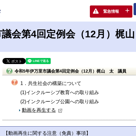
ット配信
動画一覧
令和5年伊万里市議会第4回定例会（1
緊急情報
市議会第4回定例会（12月）梶
令和5年伊万里市議会第4回定例会（12月）梶山 太 議員
1．共生社会の構築について
(1)インクルーシブ教育への取り組み
(2)インクルーシブ公園への取り組み
動画を再生する
【動画再生に関する注意（免責）事項】