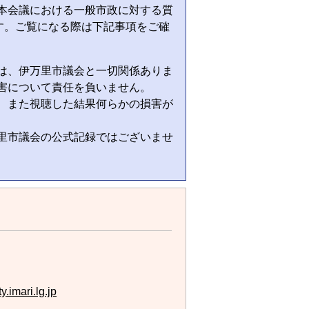
た本会議における一般市政に対する質
す。ご覧になる際は下記事項をご確
告は、伊万里市議会と一切関係ありま
害について責任を負いません。
い、また視聴した結果何らかの損害が
万里市議会の公式記録ではございませ
y.imari.lg.jp