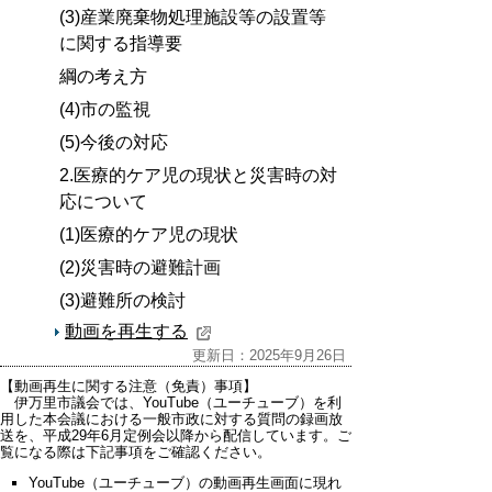
(3)産業廃棄物処理施設等の設置等
に関する指導要
綱の考え方
(4)市の監視
(5)今後の対応
2.医療的ケア児の現状と災害時の対
応について
(1)医療的ケア児の現状
(2)災害時の避難計画
(3)避難所の検討
動画を再生する
更新日：2025年9月26日
【動画再生に関する注意（免責）事項】
伊万里市議会では、YouTube（ユーチューブ）を利
用した本会議における一般市政に対する質問の録画放
送を、平成29年6月定例会以降から配信しています。ご
覧になる際は下記事項をご確認ください。
YouTube（ユーチューブ）の動画再生画面に現れ