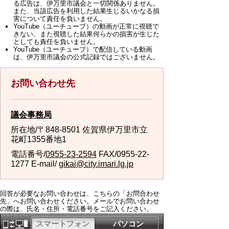
る広告は、伊万里市議会と一切関係ありません。
また、当該広告を利用した結果生じるいかなる損
害について責任を負いません。
YouTube（ユーチューブ）の動画が正常に視聴で
きない、また視聴した結果何らかの損害が生じた
としても責任を負いません。
YouTube（ユーチューブ）で配信している動画
は、伊万里市議会の公式記録ではございません。
お問い合わせ先
議会事務局
所在地/〒848-8501 佐賀県伊万里市立
花町1355番地1
電話番号/
0955-23-2594
FAX/0955-22-
1277 E-mail/
gikai@city.imari.lg.jp
回答が必要なお問い合わせは、こちらの「お問合わせ
先」へお問い合わせください。メールでお問い合わせ
の際は、氏名・住所・電話番号をご記入ください。
スマートフォン
パソコン