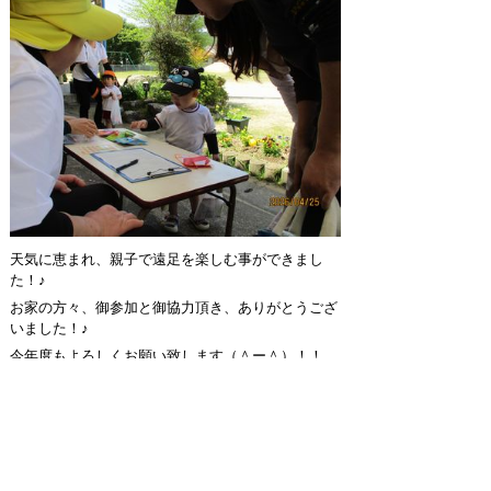
天気に恵まれ、親子で遠足を楽しむ事ができまし
た！♪
お家の方々、御参加と御協力頂き、ありがとうござ
いました！♪
今年度もよろしくお願い致します（＾ー＾）！！
2026年5月7日
スマートフォン
パソコン