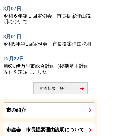
3月07日
令和６年第１回定例会 市長提案理由説
明について
3月01日
令和5年第1回定例会 市長提案理由説明
12月22日
第6次伊万里市総合計画（後期基本計画
等）を策定しました
新着情報一覧へ
市の紹介
市議会 市長提案理由説明について