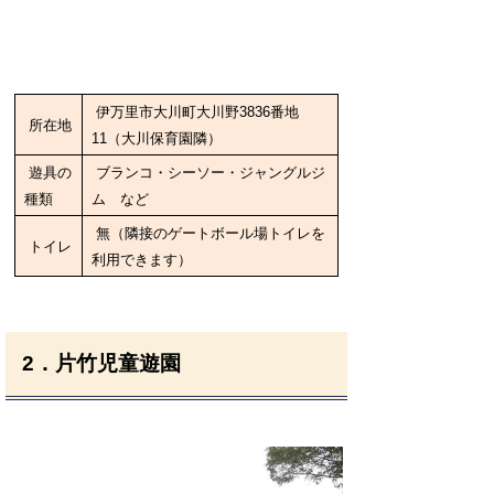
伊万里市大川町大川野3836番地
所在地
11（大川保育園隣）
遊具の
ブランコ・シーソー・ジャングルジ
種類
ム など
無（隣接のゲートボール場トイレを
トイレ
利用できます）
2．片竹児童遊園