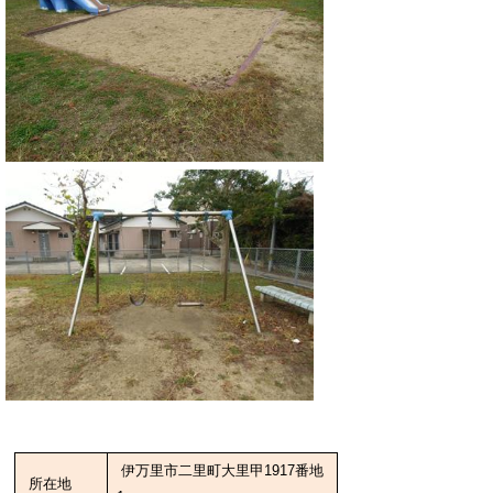
伊万里市二里町大里甲1917番地
所在地