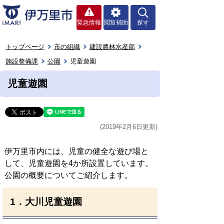
緊急情報
閲覧補助
探す
トップページ
市の組織
建設農林水産部
施設整備課
公園
児童遊園
児童遊園
(2019年2月6日更新)
伊万里市内には、児童の健全な遊び場と
して、児童遊園を4か所設置しています。
公園の概要についてご紹介します。
1．大川児童遊園