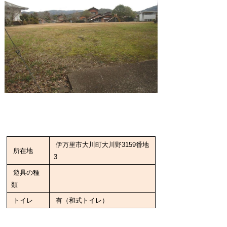
伊万里市大川町大川野3159番地
所在地
3
遊具の種
類
トイレ
有（和式トイレ）