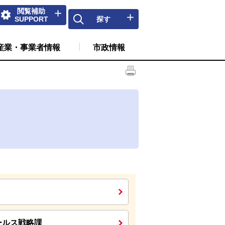
閲覧補助
SUPPORT
探す
産業・事業者情報
市政情報
ールス戦略課