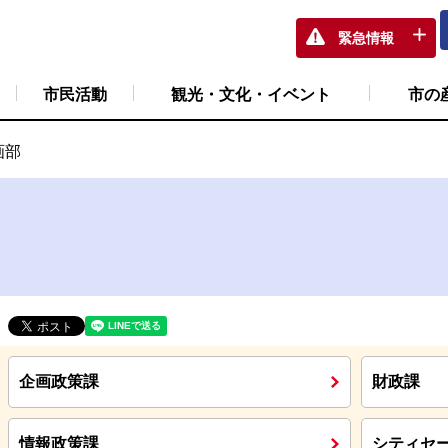
緊急情報
市民活動
観光・文化・イベント
市の
画部
企画政策課
財政課
情報政策課
シティセ