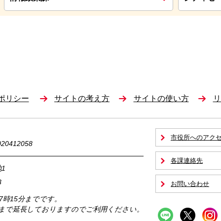
ポリシー
サイトの考え方
サイトの使い方
リ
市役所へのアク
0412058
各課連絡先
1
3
お問い合わせ
17時15分までです。
時まで延長しておりますのでご利用ください。