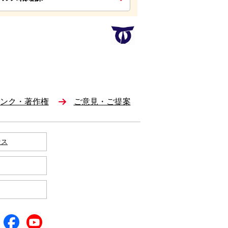
ンク・著作権
ご意見・ご提案
セス