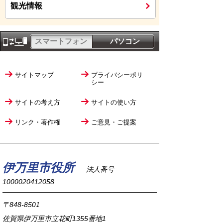
観光情報
スマートフォン
パソコン
サイトマップ
プライバシーポリ
シー
サイトの考え方
サイトの使い方
リンク・著作権
ご意見・ご提案
伊万里市役所
法人番号
1000020412058
〒848-8501
佐賀県伊万里市立花町1355番地1