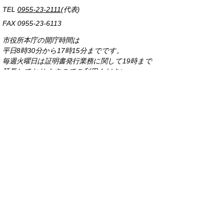
TEL
0955-23-2111
(代表)
FAX 0955-23-6113
市役所本庁の開庁時間は
平日8時30分から17時15分までです。
毎週火曜日は証明書発行業務に関して19時まで
延長しておりますのでご利用ください。
市役所へのアクセス
各課連絡先
お問い合わせ