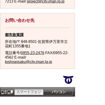
7213 E-mail/
project@city.imari.lg.jp
お問い合わせ先
都市政策課
所在地/〒848-8501 佐賀県伊万里市立
花町1355番地1
電話番号/
0955-23-2476
FAX/0955-22-
4562 E-mail/
toshiseisaku@city.imari.lg.jp
スマートフォン
パソコン