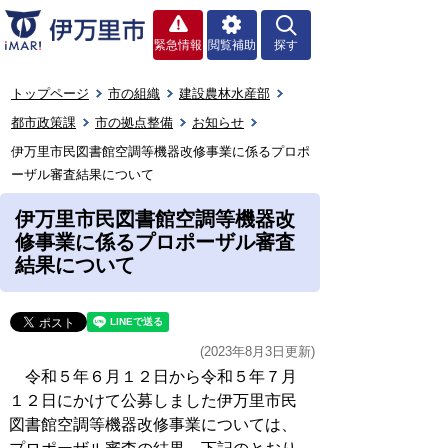
緊急情報
閲覧補助
探す
トップページ
市の組織
建設農林水産部
都市政策課
市の拠点整備
お知らせ
伊万里市民図書館空調等機器改修事業に係るプロポ
ーザル審査結果について
伊万里市民図書館空調等機器改
修事業に係るプロポーザル審査
結果について
(2023年8月3日更新)
令和５年６月１２日から令和５年７月
１２日にかけて公募しました伊万里市民
図書館空調等機器改修事業については、