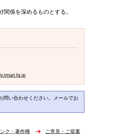
好関係を深めるものとする。
y.imari.lg.jp
お問い合わせください。メールでお
。
ンク・著作権
ご意見・ご提案