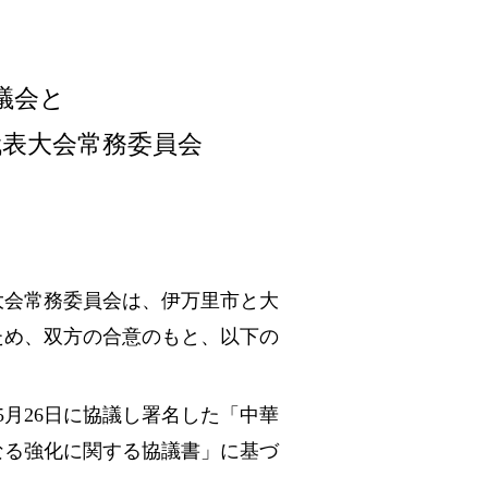
議会と
代表大会常務委員会
大会常務委員会は、伊万里市と大
ため、双方の合意のもと、以下の
5月26日に協議し署名した「中華
なる強化に関する協議書」に基づ