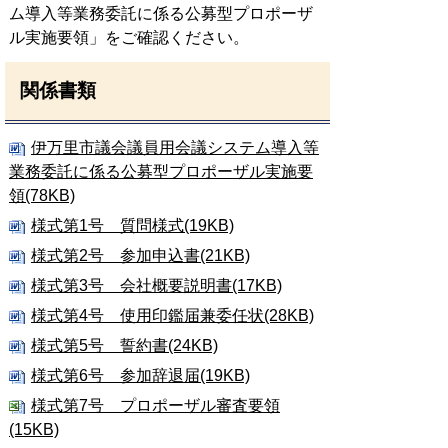
ム導入等業務委託
に係る公募型プロポーザ
ル実施要領」をご確認ください。
関係書類
伊万里市議会議員用会議システム導入等
業務委託に係る公募型プロポーザル実施要
領(78KB)
様式第1号 質問様式(19KB)
様式第2号 参加申込書(21KB)
様式第3号 会社概要説明書(17KB)
様式第4号 使用印鑑届兼委任状(28KB)
様式第5号 誓約書(24KB)
様式第6号 参加辞退届(19KB)
様式第7号 プロポーザル審査要領
(15KB)