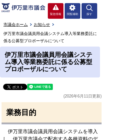
緊急情報
閲覧補助
探す
市議会ホーム
お知らせ
伊万里市議会議員用会議システム導入等業務委託に
係る公募型プロポーザルについて
伊万里市議会議員用会議システ
ム導入等業務委託に係る公募型
プロポーザルについて
(2026年6月11日更新)
業務目的
伊万里市議会議員用会議システムを導入
し、伊万里市議会で配布する各種資料のデ