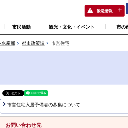
緊急情報
市民活動
観光・文化・イベント
市の
林水産部
都市政策課
市営住宅
市営住宅入居予備者の募集について
お問い合わせ先