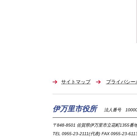
サイトマップ
プライバシー
伊万里市役所
法人番号 100002
〒848-8501
佐賀県伊万里市立花町1355番地
TEL
0955-23-2111
(代表)
FAX 0955-23-611