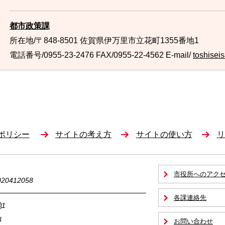
都市政策課
所在地/〒848-8501 佐賀県伊万里市立花町1355番地1
電話番号/0955-23-2476
FAX/0955-22-4562 E-mail/
toshiseis
ポリシー
サイトの考え方
サイトの使い方
リ
市役所へのアク
0412058
各課連絡先
1
3
お問い合わせ