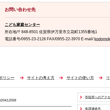
お問い合わせ先
こども家庭センター
所在地/〒848-8501 佐賀県伊万里市立花町1355番地1
電話番号/0955-23-2126
FAX/0955-22-3970 E-mail/
kodomoka
ポリシー
サイトの考え方
サイトの使い方
リ
市役所へのアク
0412058
各課連絡先