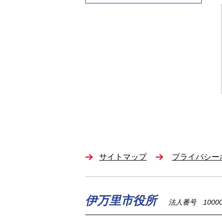
サイトマップ
プライバシー
伊万里市役所
法人番号 100002