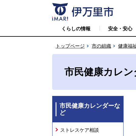
くらしの情報
安全・安心
トップページ
市の組織
健康福
市民健康カレン
市民健康カレンダーな
ど
ストレスケア相談