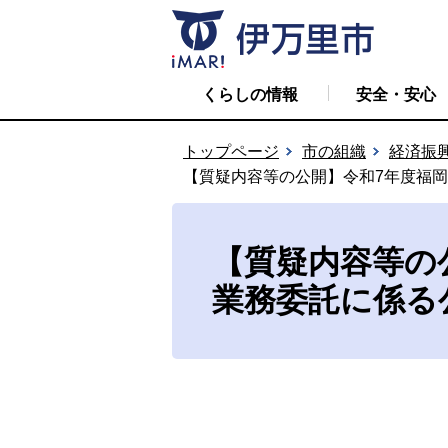
くらしの情報
安全・安心
トップページ
市の組織
経済振
【質疑内容等の公開】令和7年度福
【質疑内容等の
業務委託に係る