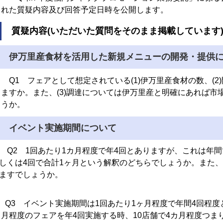
れた質疑内容及び回答予定日時を公開します。
質疑内容(いただいた質問をそのまま掲載しています
伊万里産食材を活用した新規メニューの開発・提供
Q1 フェアとして想定されている(1)伊万里産食材の数、(
ますか。また、(3)調
達については伊万里産と明確にあれば市
うか。
イベント実施期間について
Q2 1回あたり1カ月程度で年4回とありますが、これは年間
しくは4回で合計1ヶ
月という解釈のどちらでしょうか。また、
ますでしょうか。
Q3 イベント実施期間は1回あたり1ヶ月程度で年間4回程度
月程度のフェアを年
4回実施する時、10店舗で4カ月程度つま