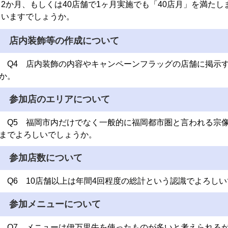
2か月、もしくは40店舗で1ヶ月
実施でも「40店月」を満たし
いますでしょうか。
店内装飾等の作成について
Q4 店内装飾の内容やキャンペーンフラッグの店舗に掲示
か。
参加店のエリアについて
Q5 福岡市内だけでなく一般的に福岡都市圏と言われる宗
までよろしいでしょう
か。
参加店数について
Q6 10店舗以上は年間4回程度の総計という認識でよろし
参加メニューについて
Q7 メニューは伊万里牛を使ったものが多いと考えられる