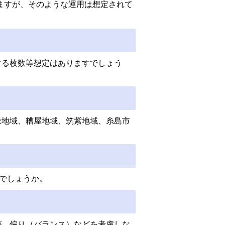
ますが、そのような運用は想定されて
する枚数等想定はありますでしょう
像地域、糟屋地域、筑紫地域、糸島市
いでしょうか。
が、偏り（バランス）などを考慮しな