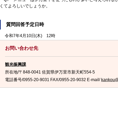
くてよろしいでしょう
か。
質問回答予定日時
令和7年4月10日(木) 12時
お問い合わせ先
観光振興課
所在地/〒848-0041 佐賀県伊万里市新天町554-5
電話番号/0955-20-9031
FAX/0955-20-9032 E-mail/
kankou@c