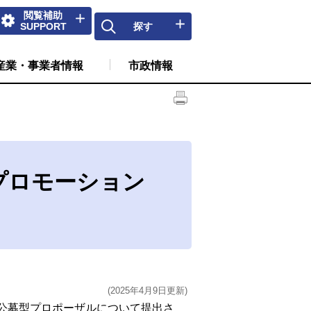
閲覧補助
SUPPORT
探す
産業・事業者情報
市政情報
プロモーション
(2025年4月9日更新)
公募型プロポーザルについて提出さ