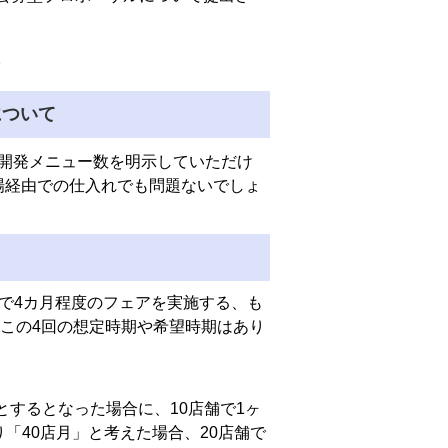
)
について
2)開発メニュー数を明示していただけ
場経由での仕入れでも問題ないでしょ
で4カ月程度のフェアを実施する、も
この4回の想定時期や希望時期はあり
とするとなった場合に、10店舗で1ヶ
り「40店月」と考えた場合、20店舗で