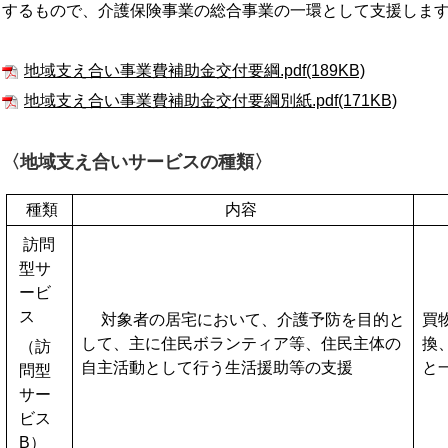
するもので、介護保険事業の総合事業の一環として支援しま
地域支え合い事業費補助金交付要綱.pdf(189KB)
地域支え合い事業費補助金交付要綱別紙.pdf(171KB)
〈地域支え合いサービスの種類〉
種類
内容
訪問
型サ
ービ
ス
対象者の居宅において、介護予防を目的と
買
して、主に住民ボランティア等、住民主体の
換
（訪
自主活動として行う生活援助等の支援
と
問型
サー
ビス
B）