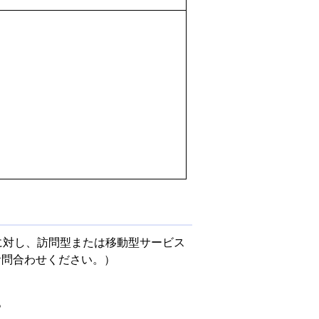
に対し、訪問型または移動型サービス
お問合わせください。）
。