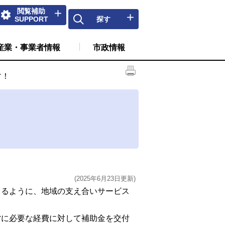
閲覧補助
SUPPORT
探す
産業・事業者情報
市政情報
す！
(2025年6月23日更新)
るように、地域の支え合いサービス
に必要な経費に対して補助金を交付