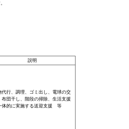
す。
説明
物代行、調理、ゴミ出し、電球の交
、布団干し、階段の掃除、生活支援
一体的に実施する送迎支援 等