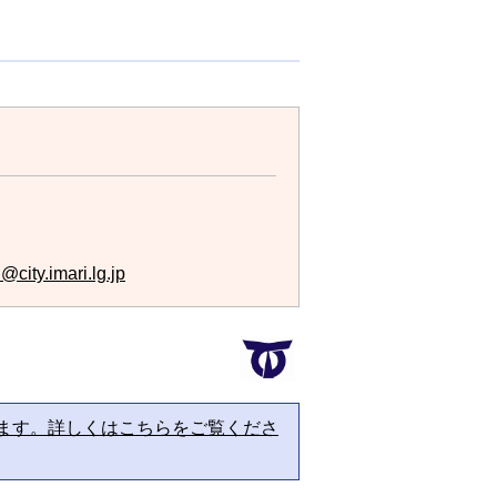
city.imari.lg.jp
ます。詳しくはこちらをご覧くださ