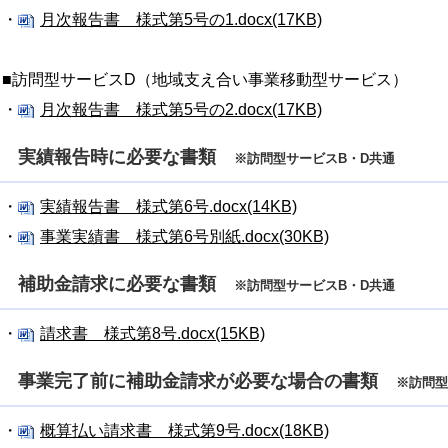
・
月次報告書 様式第5号の1.docx(17KB)
■訪問型サービスD（地域支え合い事業移動型サービス）
・
月次報告書 様式第5号の2.docx(17KB)
実績報告時に必要な書類
※訪問型サービスB・D共通
・
実績報告書 様式第6号.docx(14KB)
・
事業実績書 様式第6号別紙.docx(30KB)
補助金請求に必要な書類
※訪問型サービスB・D共通
・
請求書 様式第8号.docx(15KB)
事業完了前に補助金請求が必要な場合の書類
※訪問型
・
概算払い請求書 様式第9号.docx(18KB)