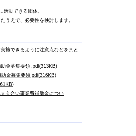
に活動できる団体。
たうえで、必要性を検討します。
実施できるように注意点などをまと
要領 .pdf(313KB)
集要領.pdf(316KB)
1KB)
域支え合い事業費補助金につい