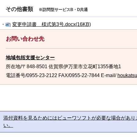
その他書類
※訪問型サービスB・D共通
・
変更申請書 様式第3号.docx(16KB)
お問い合わせ先
地域包括支援センター
所在地/〒848-8501 佐賀県伊万里市立花町1355番地1
電話番号/0955-23-2122
FAX/0955-22-7844 E-mail/
houkatsu@
添付資料を見るためにはビューワソフトが必要な場合があり
い。