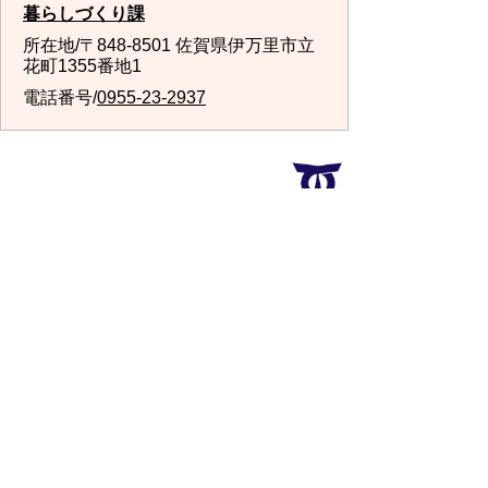
暮らしづくり課
所在地/〒848-8501 佐賀県伊万里市立
花町1355番地1
電話番号/
0955-23-2937
スマートフォン
パソコン
サイトマップ
プライバシーポリ
シー
サイトの考え方
サイトの使い方
リンク・著作権
ご意見・ご提案