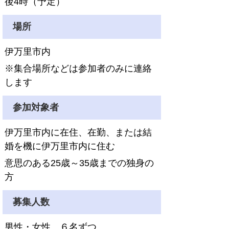
後4時（予定）
場所
伊万里市内
※集合場所などは参加者のみに連絡
します
参加対象者
伊万里市内に在住、在勤、または結
婚を機に伊万里市内に住む
意思のある25歳～35歳までの独身の
方
募集人数
男性・女性 ６
名ずつ