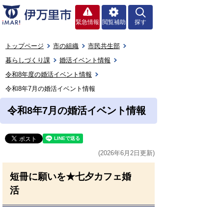
緊急情報
閲覧補助
探す
トップページ
市の組織
市民共生部
暮らしづくり課
婚活イベント情報
令和8年度の婚活イベント情報
令和8年7月の婚活イベント情報
令和8年7月の婚活イベント情報
(2026年6月2日更新)
短冊に願いを★七夕カフェ婚
活