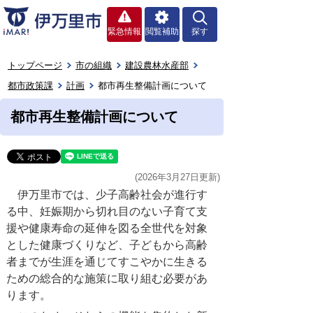
緊急情報
閲覧補助
探す
トップページ
市の組織
建設農林水産部
都市政策課
計画
都市再生整備計画について
都市再生整備計画について
(2026年3月27日更新)
伊万里市では、少子高齢社会が進行す
る中、妊娠期から切れ目のない子育て支
援や健康寿命の延伸を図る全世代を対象
とした健康づくりなど、子どもから高齢
者までが生涯を通じてすこやかに生きる
ための総合的な施策に取り組む必要があ
ります。