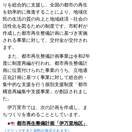
りを総合的に支援し、全国の都市の再生
を効率的に推進することにより、地域住
民の生活の質の向上と地域経済・社会の
活性化を図るための制度です。市町村が
作成した都市再生整備計画に基づき実施
される事業に対して、交付金が交付され
ます。
また、都市再生整備計画事業は令和2年
度に制度再編が行われ、都市再生整備計
画に位置付けられた事業のうち、立地適
正化計画に基づく事業に対して総合的・
集中的な支援を行う個別支援制度「都市
構造再編集中支援事業」が創設されまし
た。
伊万里市では、次の計画を作成し、ま
ちづくりを進めることとしています。
●
都市再生整備計画「伊万里地区」
（クリックすると資料が表示されます）