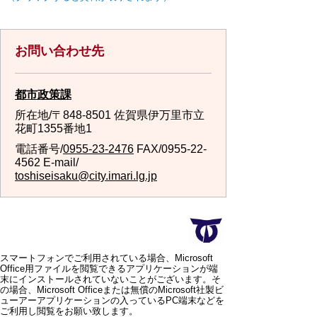
お問い合わせ先
都市政策課
所在地/〒848-8501 佐賀県伊万里市立
花町1355番地1
電話番号/
0955-23-2476
FAX/0955-22-
4562 E-mail/
toshiseisaku@city.imari.lg.jp
スマートフォンでご利用されている場合、Microsoft
Office用ファイルを閲覧できるアプリケーションが端
末にインストールされていないことがございます。そ
の場合、Microsoft Officeまたは無償のMicrosoft社製ビ
ューアーアプリケーションの入っているPC端末などを
ご利用し閲覧をお願い致します。