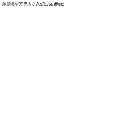
佐賀県伊万里市立花町1355番地1
TEL
0955-23-2111
(代表)
FAX 0955-23-6113
市役所本庁の開庁時間は
平日8時30分から17時15分までです。
毎週火曜日は証明書発行業務に関して19時まで
延長しておりますのでご利用ください。
市役所へのアクセス
各課連絡先
お問い合わせ