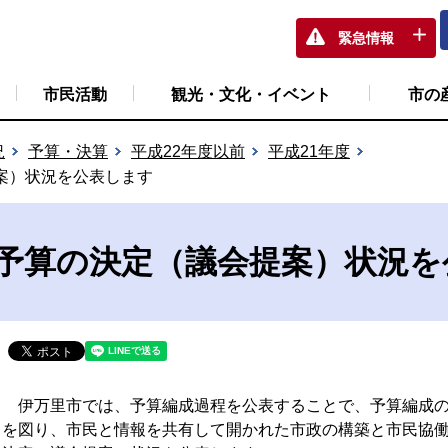
緊急情報
市民活動
観光・文化・イベント
市の
況
予算・決算
平成22年度以前
平成21年度
案）状況を公表します
初予算の決定（議会提案）状況
伊万里市では、予算編成過程を公表することで、予算編成の
を図り、市民と情報を共有して開かれた市政の構築と市民協