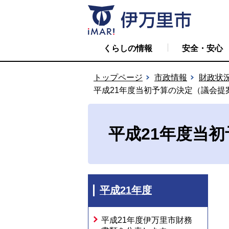
くらしの情報
安全・安心
トップページ
市政情報
財政状
平成21年度当初予算の決定（議会提
平成21年度当
平成21年度
平成21年度伊万里市財務