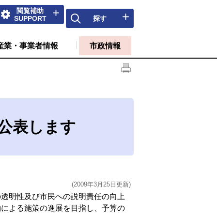
閲覧補助
SUPPORT
探す
産業・事業者情報
市政情報
を公表します
(2009年3月25日更新)
透明性及び市民への説明責任の向上
働による施策の進展を目指し、予算の