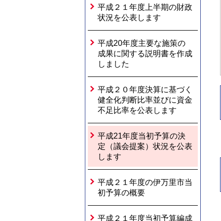
平成２１年度上半期の財政
状況を公表します
平成20年度主要な施策の
成果に関する説明書を作成
しました
平成２０年度決算に基づく
健全化判断比率並びに資金
不足比率を公表します
平成21年度当初予算の決
定（議会提案）状況を公表
します
平成２１年度の伊万里市当
初予算の概要
平成２１年度当初予算編成