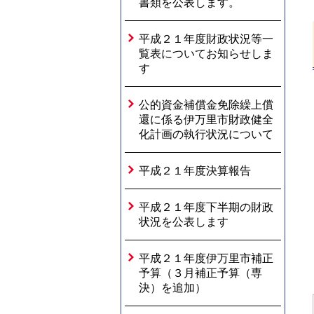
書類を公表します。
平成２１年度財政状況等一
覧表についてお知らせしま
す
公的資金補償金免除繰上償
還に係る伊万里市財政健全
化計画の執行状況について
平成２１年度決算報告
平成２１年度下半期の財政
状況を公表します
平成２１年度伊万里市補正
予算（３月補正予算（専
決）を追加）