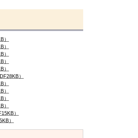
B）
B）
B）
B）
B）
F28KB）
B）
B）
B）
B）
15KB）
5KB）