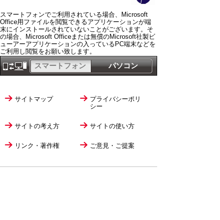
スマートフォンでご利用されている場合、Microsoft
Office用ファイルを閲覧できるアプリケーションが端
末にインストールされていないことがございます。そ
の場合、Microsoft Officeまたは無償のMicrosoft社製ビ
ューアーアプリケーションの入っているPC端末などを
ご利用し閲覧をお願い致します。
スマートフォン
パソコン
サイトマップ
プライバシーポリ
シー
サイトの考え方
サイトの使い方
リンク・著作権
ご意見・ご提案
伊万里市役所
法人番号
1000020412058