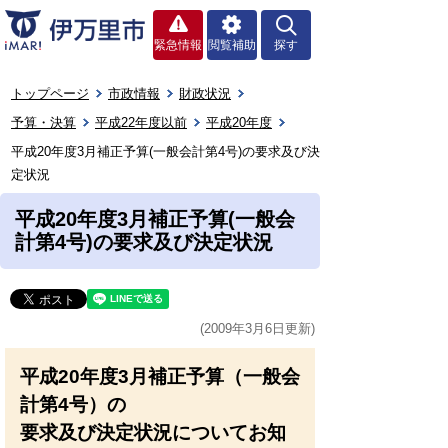
緊急情報
閲覧補助
探す
トップページ
市政情報
財政状況
予算・決算
平成22年度以前
平成20年度
平成20年度3月補正予算(一般会計第4号)の要求及び決
定状況
平成20年度3月補正予算(一般会
計第4号)の要求及び決定状況
(2009年3月6日更新)
平成20年度3月補正予算（一般会
計第4号）の
要求及び決定状況についてお知