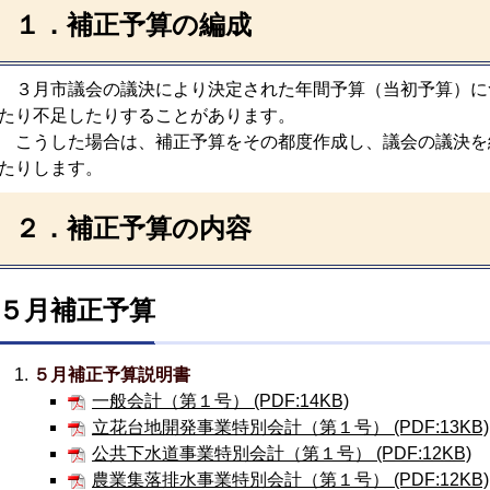
１．補正予算の編成
３月市議会の議決により決定された年間予算（当初予算）に
たり不足したりすることがあります。
こうした場合は、補正予算をその都度作成し、議会の議決を
たりします。
２．補正予算の内容
５月補正予算
５月補正予算説明書
一般会計（第１号） (PDF:14KB)
立花台地開発事業特別会計（第１号） (PDF:13KB)
公共下水道事業特別会計（第１号） (PDF:12KB)
農業集落排水事業特別会計（第１号） (PDF:12KB)