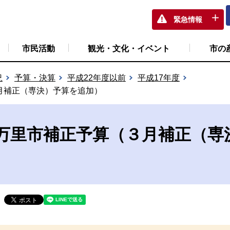
緊急情報
市民活動
観光・文化・イベント
市の
況
予算・決算
平成22年度以前
平成17年度
月補正（専決）予算を追加）
万里市補正予算（３月補正（専