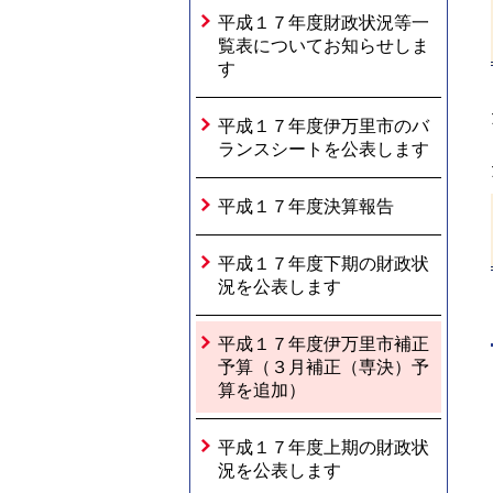
平成１７年度財政状況等一
覧表についてお知らせしま
す
平成１７年度伊万里市のバ
ランスシートを公表します
平成１７年度決算報告
平成１７年度下期の財政状
況を公表します
平成１７年度伊万里市補正
予算（３月補正（専決）予
算を追加）
平成１７年度上期の財政状
況を公表します