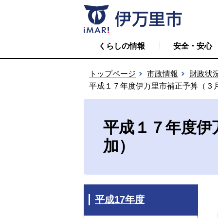
くらしの情報
安全・安心
トップページ
市政情報
財政状
平成１７年度伊万里市補正予算（３
平成１７年度伊
加）
平成17年度