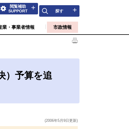
閲覧補助
SUPPORT
探す
産業・事業者情報
市政情報
決）予算を追
(2006年5月9日更新)