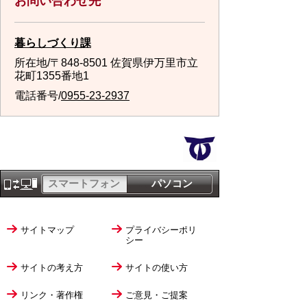
お問い合わせ先
暮らしづくり課
所在地/〒848-8501 佐賀県伊万里市立
花町1355番地1
電話番号/
0955-23-2937
スマートフォン
パソコン
サイトマップ
プライバシーポリ
シー
サイトの考え方
サイトの使い方
リンク・著作権
ご意見・ご提案