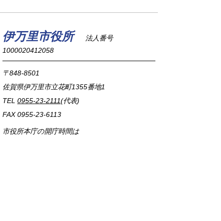
伊万里市役所
法人番号
1000020412058
〒848-8501
佐賀県伊万里市立花町1355番地1
TEL
0955-23-2111
(代表)
FAX 0955-23-6113
市役所本庁の開庁時間は
平日8時30分から17時15分までです。
毎週火曜日は証明書発行業務に関して19時まで
延長しておりますのでご利用ください。
市役所へのアクセス