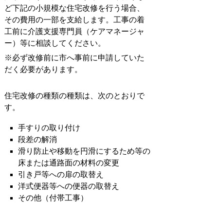
ど下記の小規模な住宅改修を行う場合、
その費用の一部を支給します。工事の着
工前に介護支援専門員（ケアマネージャ
ー）等に相談してください。
※必ず改修前に市へ事前に申請していた
だく必要があります。
住宅改修の種類の種類は、次のとおりで
す。
手すりの取り付け
段差の解消
滑り防止や移動を円滑にするため等の
床または通路面の材料の変更
引き戸等への扉の取替え
洋式便器等への便器の取替え
その他（付帯工事）