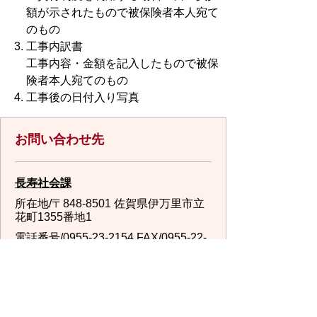
額が示されたもので被保険者本人宛て
のもの
工事内訳書
工事内容・金額を記入したもので被保
険者本人宛てのもの
工事後の日付入り写真
お問い合わせ先
長寿社会課
所在地/〒848-8501 佐賀県伊万里市立
花町1355番地1
電話番号/
0955-23-2154
FAX/0955-22-
7844 E-mail/
choujushakai@city.imari.lg.jp