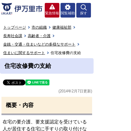
緊急情報
閲覧補助
探す
トップページ
市の組織
健康福祉部
長寿社会課
高齢者・介護
金銭・交通・住まいなどの多様なサポート
住まいに関するサポート
住宅改修費の支給
住宅改修費の支給
(2014年2月7日更新)
概要・内容
在宅の要介護、要支援認定を受けている
人が居住する住宅に手すりの取り付けな