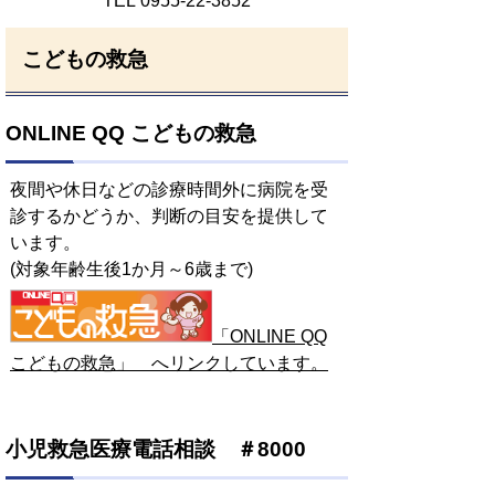
TEL 0955-22-3852
こどもの救急
ONLINE QQ こどもの救急
夜間や休日などの診療時間外に病院を受
診するかどうか、判断の目安を提供して
います。
(対象年齢生後1か月～6歳まで)
「ONLINE QQ
こどもの救急」 へリンクしています。
小児救急医療電話相談 ＃8000