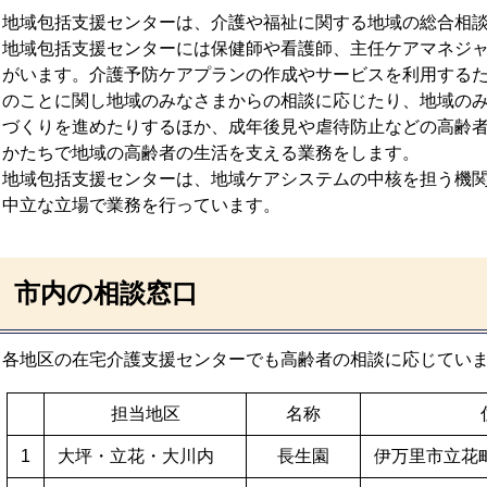
地域包括支援センターは、介護や福祉に関する地域の総合相
地域包括支援センターには保健師や看護師、主任ケアマネジ
がいます。介護予防ケアプランの作成やサービスを利用する
のことに関し地域のみなさまからの相談に応じたり、地域の
づくりを進めたりするほか、成年後見や虐待防止などの高齢
かたちで地域の高齢者の生活を支える業務をします。
地域包括支援センターは、地域ケアシステムの中核を担う機
中立な立場で業務を行っています。
市内の相談窓口
各地区の在宅介護支援センターでも高齢者の相談に応じてい
担当地区
名称
1
大坪・立花・大川内
長生園
伊万里市立花町