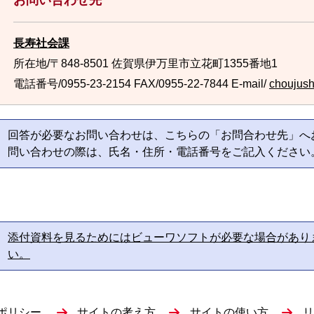
お問い合わせ先
長寿社会課
所在地/〒848-8501 佐賀県伊万里市立花町1355番地1
電話番号/0955-23-2154
FAX/0955-22-7844 E-mail/
choujush
回答が必要なお問い合わせは、こちらの「お問合わせ先」へ
問い合わせの際は、氏名・住所・電話番号をご記入ください
添付資料を見るためにはビューワソフトが必要な場合があり
い。
ポリシー
サイトの考え方
サイトの使い方
リ