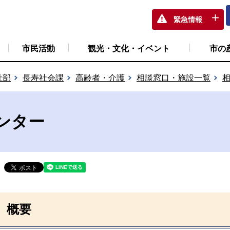
緊急情報
市民活動
観光・文化・イベント
市の
祉部
長寿社会課
高齢者・介護
相談窓口・施設一覧
ンター
概要