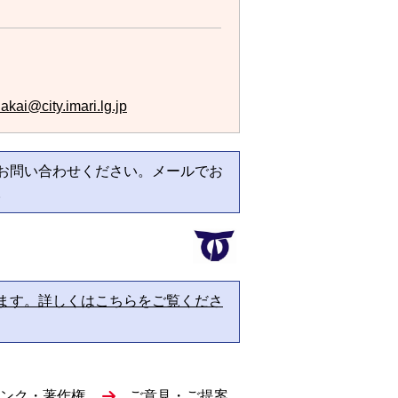
akai@city.imari.lg.jp
お問い合わせください。メールでお
。
ます。詳しくはこちらをご覧くださ
ンク・著作権
ご意見・ご提案