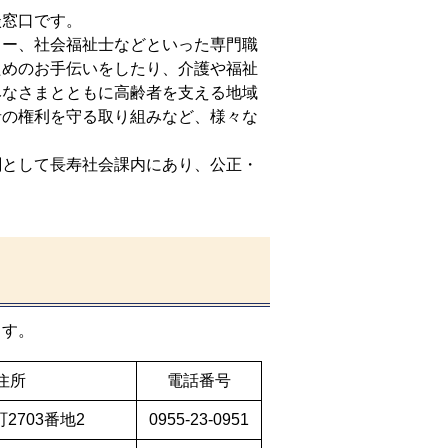
談窓口です。
ャー、社会福祉士などといった専門職
ためのお手伝いをしたり、介護や福祉
みなさまとともに高齢者を支える地域
者の権利を守る取り組みなど、様々な
関として長寿社会課内にあり、公正・
ます。
住所
電話番号
2703番地2
0955-23-0951