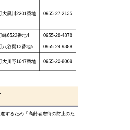
大黒川2201番地
0955-27-2135
峰6522番地4
0955-28-4878
八谷搦13番地5
0955-24-9388
大川野1647番地
0955-20-8008
て
推進するため「高齢者虐待の防止のた