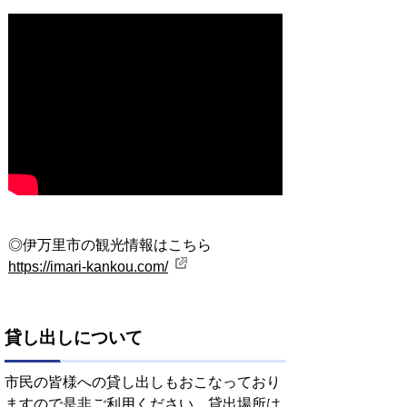
◎伊万里市の観光情報はこちら
https://imari-kankou.com/
貸し出しについて
市民の皆様への貸し出しもおこなっており
ますので是非ご利用ください。貸出場所は