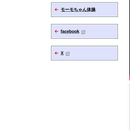
モーモちゃん体操
facebook
X