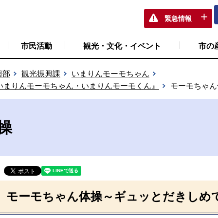
緊急情報
市民活動
観光・文化・イベント
市の
興部
観光振興課
いまりんモーモちゃん
いまりんモーモちゃん・いまりんモーモくん』
モーモちゃん
操
モーモちゃん体操～ギュッとだきしめ