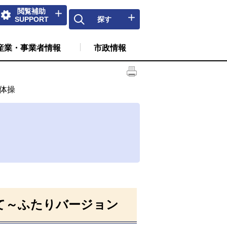
閲覧補助
SUPPORT
探す
産業・事業者情報
市政情報
体操
て～ふたりバージョン