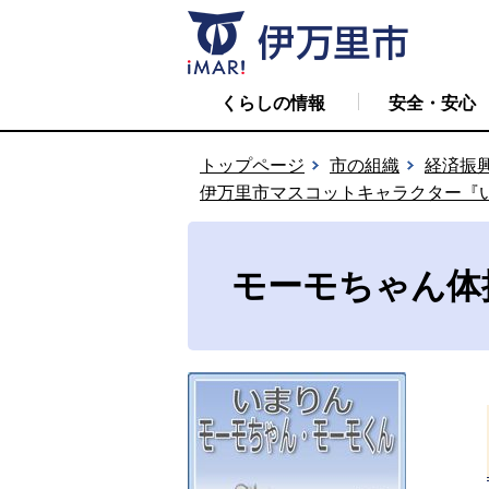
くらしの情報
安全・安心
トップページ
市の組織
経済振
伊万里市マスコットキャラクター『
モーモちゃん体