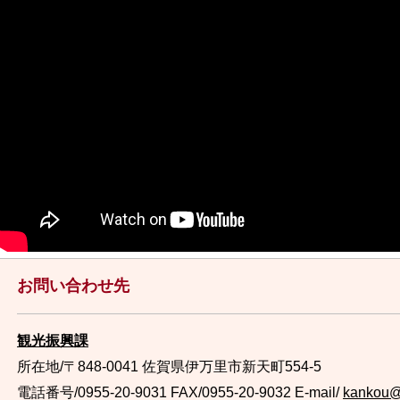
お問い合わせ先
観光振興課
所在地/〒848-0041 佐賀県伊万里市新天町554-5
電話番号/0955-20-9031
FAX/0955-20-9032 E-mail/
kankou@c