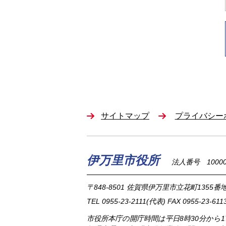
サイトマップ
プライバシー
伊万里市役所
法人番号 100002
〒848-8501
佐賀県伊万里市立花町1355番地
TEL
0955-23-2111
(代表)
FAX 0955-23-611
市役所本庁の開庁時間は
平日8時30分から