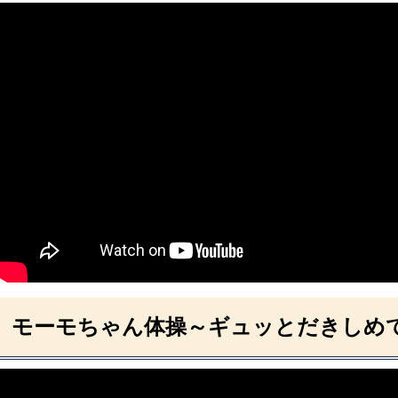
モーモちゃん体操～ギュッとだきしめ