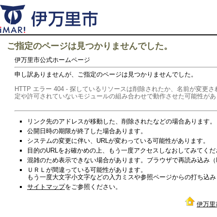
ご指定のページは見つかりませんでした。
伊万里市公式ホームページ
申し訳ありませんが、ご指定のページは見つかりませんでした。
HTTP エラー 404 - 探しているリソースは削除されたか、名前が
定や許可されていないモジュールの組み合わせで動作させた可能性があ
リンク先のアドレスが移動した、削除されたなどの場合あります。
公開日時の期限が終了した場合あります。
システムの変更に伴い、URLが変わっている可能性があります。
目的のURLをお確かめの上、もう一度アクセスしなおしてみてくだ
混雑のため表示できない場合があります。ブラウザで再読み込み（Re
ＵＲＬが間違っている可能性があります。
もう一度大文字小文字などの入力ミスや参照ページからの打ち込み
サイトマップ
をご参照ください。
伊万里