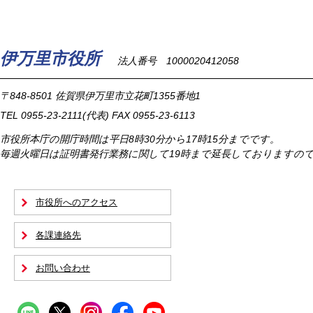
伊万里市役所
法人番号 1000020412058
〒848-8501
佐賀県伊万里市立花町1355番地1
TEL
0955-23-2111
(代表)
FAX 0955-23-6113
市役所本庁の開庁時間は
平日8時30分から17時15分までです。
毎週火曜日は証明書発行業務に関して19時まで延長しておりますの
市役所へのアクセス
各課連絡先
お問い合わせ