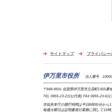
サイトマップ
プライバシー
伊万里市役所
法人番号 100002
〒848-8501
佐賀県伊万里市立花町1355番地
TEL
0955-23-2111
(代表)
FAX 0955-23-611
市役所本庁の開庁時間は
平日8時30分から
毎週火曜日は証明書発行業務に関して19