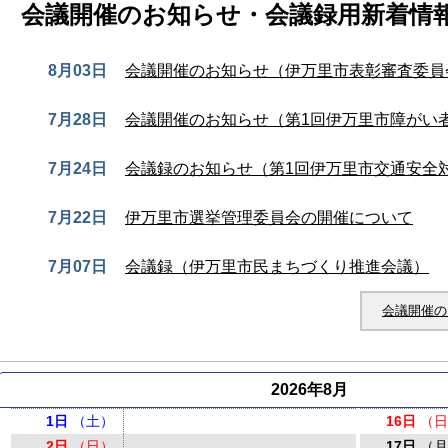
会議開催のお知らせ・会議録用新着情
8月03日
会議開催のお知らせ（伊万里市表彰審査委員
7月28日
会議開催のお知らせ（第1回伊万里市障がい
7月24日
会議録のお知らせ（第1回伊万里市交通安全
7月22日
伊万里市選挙管理委員会の開催について
7月07日
会議録（伊万里市民まちづくり推進会議）
会議開催の
2026年8月
1日
（土）
16日
（
2日
（日）
17日
（