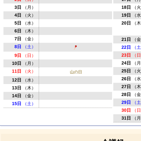
3日
（月）
18日
（
4日
（火）
19日
（
5日
（水）
20日
（
6日
（木）
7日
（金）
21日
（
8日
（土）
22日
（
23日
（
9日
（日）
24日
（
10日
（月）
25日
（
11日
（火）
山の日
26日
（
12日
（水）
27日
（
13日
（木）
28日
（
14日
（金）
29日
（
15日
（土）
30日
（
31日
（