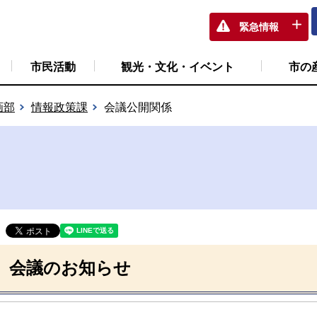
緊急情報
市民活動
観光・文化・イベント
市の
画部
情報政策課
会議公開関係
会議のお知らせ