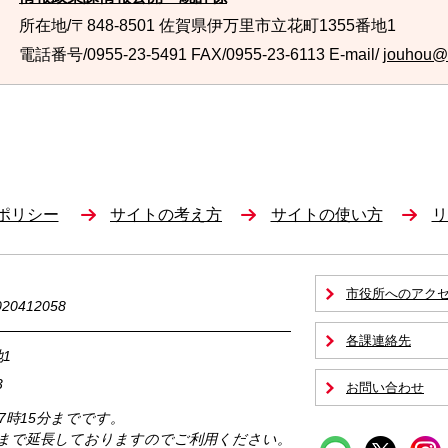
所在地/〒848-8501 佐賀県伊万里市立花町1355番地1
電話番号/0955-23-5491
FAX/0955-23-6113 E-mail/
jouhou@ci
ポリシー
サイトの考え方
サイトの使い方
リ
市役所へのアク
0412058
各課連絡先
1
3
お問い合わせ
17時15分までです。
時まで延長しておりますのでご利用ください。