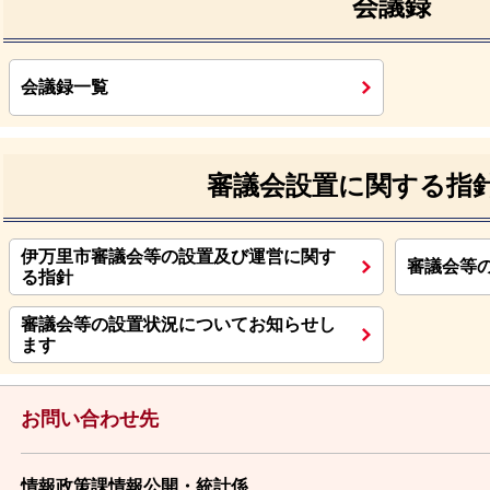
会議録
会議録一覧
審議会設置に関する指
伊万里市審議会等の設置及び運営に関す
審議会等
る指針
審議会等の設置状況についてお知らせし
ます
お問い合わせ先
情報政策課情報公開・統計係