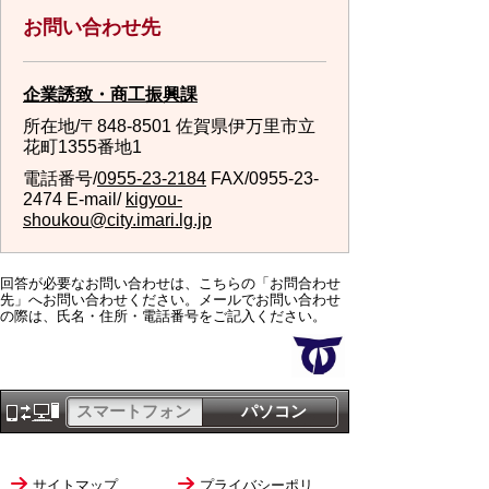
お問い合わせ先
企業誘致・商工振興課
所在地/〒848-8501 佐賀県伊万里市立
花町1355番地1
電話番号/
0955-23-2184
FAX/0955-23-
2474 E-mail/
kigyou-
shoukou@city.imari.lg.jp
回答が必要なお問い合わせは、こちらの「お問合わせ
先」へお問い合わせください。メールでお問い合わせ
の際は、氏名・住所・電話番号をご記入ください。
スマートフォン
パソコン
サイトマップ
プライバシーポリ