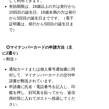
して利用できます。
有効期限は、18歳以上の方は発行から
10回目の誕生日、18歳未満の方は発行
から5回目の誕生日までです。（電子
証明書は、発行から5回目の誕生日ま
で）
◎マイナンバーカードの申請方法（主
に2通り）
＜郵送＞
通知カードまたは個人番号通知書に同
封して、マイナンバーカードの交付申
請書が郵送されています。
申請書に氏名・電話番号を記入し、印
鑑を押し、顔写真を貼ってから、返信
用封筒に入れてポストへ投函してくだ
さい。