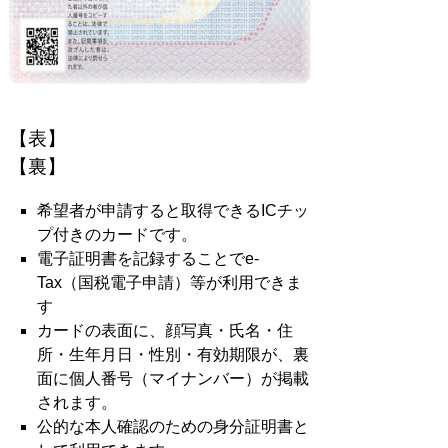
【表
【裏】
希望者が申請すると取得できるICチッ
プ付きのカードです。
電子証明書を記録することでe-
Tax（国税電子申請）等が利用できま
す
カードの表面に、顔写真・氏名・住
所・生年月日・性別・有効期限が、裏
面に個人番号（マイナンバー）が掲載
されます。
公的な本人確認のための身分証明書と