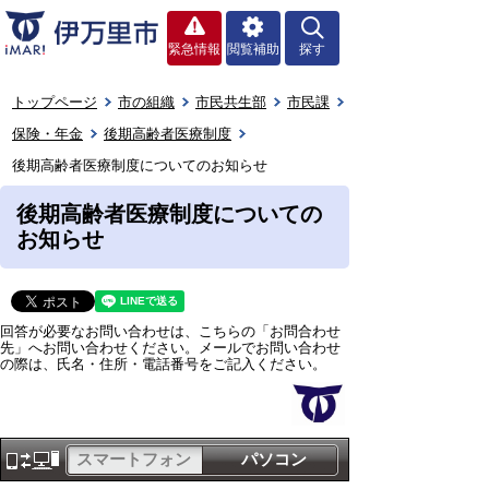
緊急情報
閲覧補助
探す
トップページ
市の組織
市民共生部
市民課
保険・年金
後期高齢者医療制度
後期高齢者医療制度についてのお知らせ
後期高齢者医療制度についての
お知らせ
回答が必要なお問い合わせは、こちらの「お問合わせ
先」へお問い合わせください。メールでお問い合わせ
の際は、氏名・住所・電話番号をご記入ください。
スマートフォン
パソコン