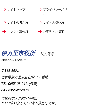
サイトマップ
プライバシーポリ
シー
サイトの考え方
サイトの使い方
リンク・著作権
ご意見・ご提案
伊万里市役所
法人番号
1000020412058
〒848-8501
佐賀県伊万里市立花町1355番地1
TEL
0955-23-2111
(代表)
FAX 0955-23-6113
市役所本庁の開庁時間は
平日8時30分から17時15分までです。