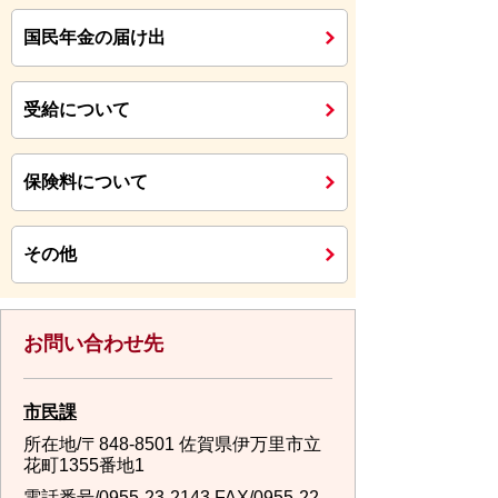
国民年金の届け出
受給について
保険料について
その他
お問い合わせ先
市民課
所在地/〒848-8501 佐賀県伊万里市立
花町1355番地1
電話番号/
0955-23-2143
FAX/0955-22-