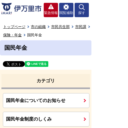
緊急情報
閲覧補助
探す
トップページ
市の組織
市民共生部
市民課
保険・年金
国民年金
国民年金
カテゴリ
国民年金についてのお知らせ
国民年金制度のしくみ