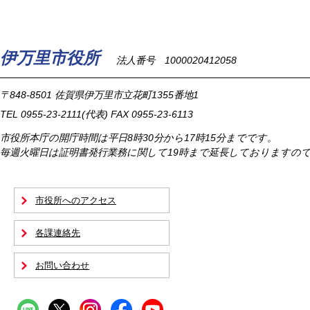
伊万里市役所
法人番号 1000020412058
〒848-8501
佐賀県伊万里市立花町1355番地1
TEL
0955-23-2111
(代表)
FAX 0955-23-6113
市役所本庁の開庁時間は
平日8時30分から17時15分までです。
毎週火曜日は証明書発行業務に関して19時まで延長しておりますの
市役所へのアクセス
各課連絡先
お問い合わせ