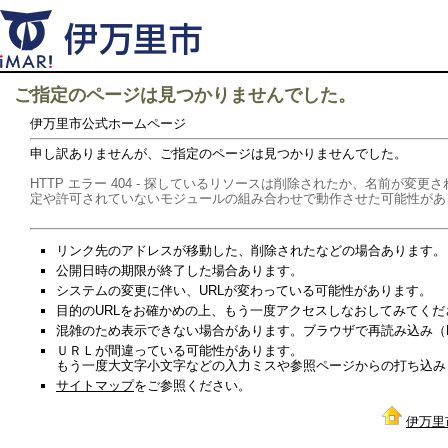
ご指定のページは見つかりませんでした。
伊万里市公式ホームページ
申し訳ありませんが、ご指定のページは見つかりませんでした。
HTTP エラー 404 - 探しているリソースは削除されたか、名前が
定や許可されていないモジュールの組み合わせで動作させた可能性があ
リンク先のアドレスが移動した、削除されたなどの場合あります。
公開日時の期限が終了した場合あります。
システムの変更に伴い、URLが変わっている可能性があります。
目的のURLをお確かめの上、もう一度アクセスしなおしてみてくだ
混雑のため表示できない場合があります。ブラウザで再読み込み（Re
ＵＲＬが間違っている可能性があります。
もう一度大文字小文字などの入力ミスや参照ページからの打ち込み
サイトマップ
をご参照ください。
伊万里