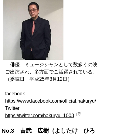
俳優、ミュージシャンとして数多くの映画やテレビなど
ご出演され、多方面でご活躍されている。
（委嘱日：平成25年3月12日）
facebook
https://www.facebook.com/official.hakuryu/
Twitter
https://twitter.com/hakuryu_1003
No.3 吉武 広樹（よしたけ ひろ