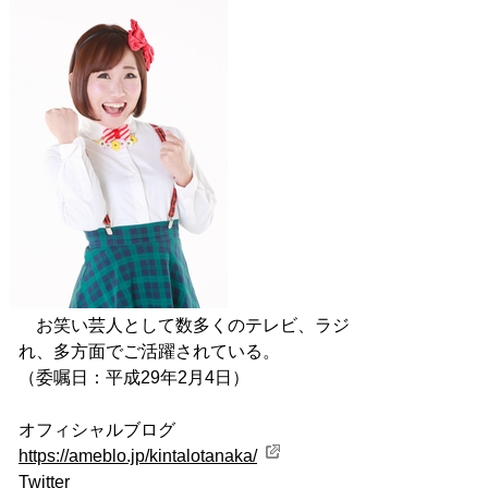
お笑い芸人として数多くのテレビ、ラジオ、舞台などにご
れ、多方面でご活躍されている。
（委嘱日：平成29年2月4日）
オフィシャルブログ
https://ameblo.jp/kintalotanaka/
Twitter