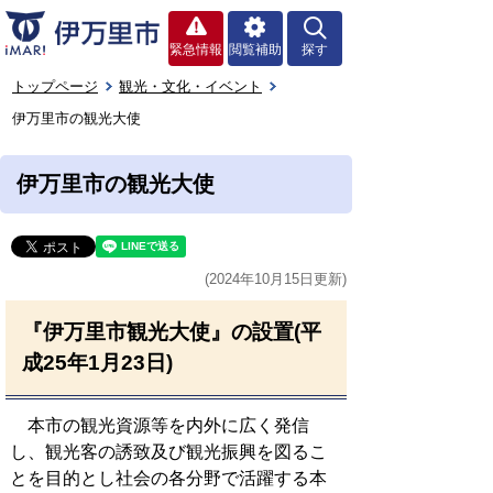
緊急情報
閲覧補助
探す
トップページ
観光・文化・イベント
伊万里市の観光大使
伊万里市の観光大使
(2024年10月15日更新)
『伊万里市観光大使』の設置(平
成25年1月23日)
本市の観光資源等を内外に広く発信
し、観光客の誘致及び観光振興を図るこ
とを目的とし社会の各分野で活躍する本