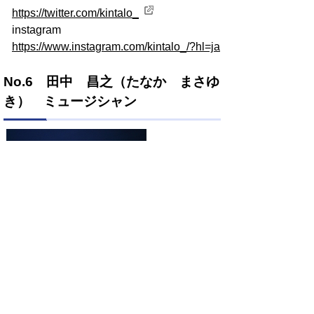
https://twitter.com/kintalo_
instagram
https://www.instagram.com/kintalo_/?hl=ja
No.6 田中 昌之（たなか まさゆ
き） ミュージシャン
ミュージシャンとして数多くのコンサート、ライブ、様々
メディア等にご出演され多方面でご活躍されている。
（委嘱日：平成29年10月29日）
facebook