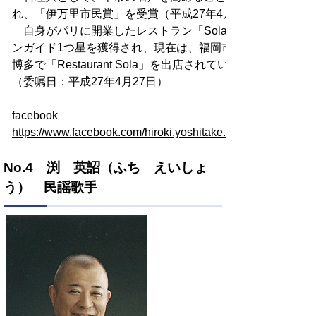
れ、「伊万里市民賞」を受賞（平成27年4月27日）
自身がパリに開業したレストラン「Sola(ソラ)」では、ミ
ンガイド1つ星を獲得され、現在は、福岡市のベイサイドプ
博多で「Restaurant Sola」を出店されている。
（委嘱日：平成27年4月27日）
facebook
https://www.facebook.com/hiroki.yoshitake.79
No.4 渕 英詔（ふち えいしょ
う） 民謡歌手