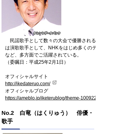
民謡歌手として数々の大会で優勝されるとともに、平成1
は演歌歌手として、NHKをはじめ多くのテレビ番組にご出
など、多方面でご活躍されている。
（委嘱日：平成25年2月1日）
オフィシャルサイト
http://ikedateruo.com/
オフィシャルブログ
https://ameblo.jp/iketerublog/theme-10092222956.html
No.2 白竜（はくりゅう） 俳優・
歌手