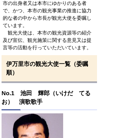
市の出身者又は本市にゆかりのある者
で、かつ、本市の観光事業の推進に協力
的な者の中から市長が観光大使を委嘱し
ています。
観光大使は、本市の観光資源等の紹介
及び宣伝、観光施策に関する意見又は提
言等の活動を行っていただいています。
伊万里市の観光大使一覧（委嘱
順）
No.1 池田 輝郎（いけだ てる
お） 演歌歌手