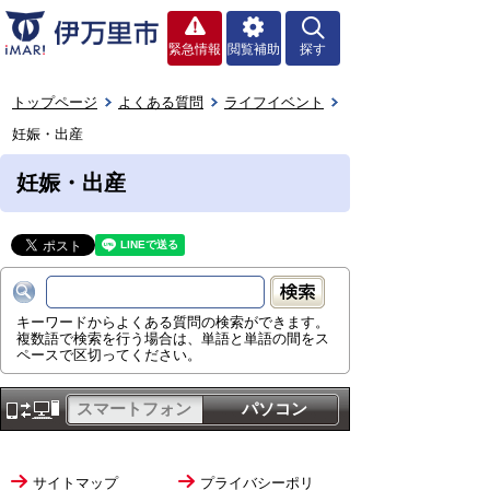
緊急情報
閲覧補助
探す
トップページ
よくある質問
ライフイベント
妊娠・出産
妊娠・出産
キーワードからよくある質問の検索ができます。
複数語で検索を行う場合は、単語と単語の間をス
ペースで区切ってください。
スマートフォン
パソコン
サイトマップ
プライバシーポリ