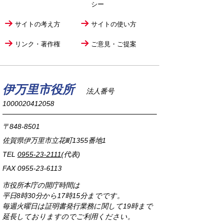
シー
サイトの考え方
サイトの使い方
リンク・著作権
ご意見・ご提案
伊万里市役所
法人番号
1000020412058
〒848-8501
佐賀県伊万里市立花町1355番地1
TEL
0955-23-2111
(代表)
FAX 0955-23-6113
市役所本庁の開庁時間は
平日8時30分から17時15分までです。
毎週火曜日は証明書発行業務に関して19時まで
延長しておりますのでご利用ください。