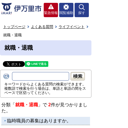
緊急情報
閲覧補助
探す
トップページ
よくある質問
ライフイベント
就職・退職
就職・退職
キーワードからよくある質問の検索ができます。
複数語で検索を行う場合は、単語と単語の間をス
ペースで区切ってください。
分類「
就職・退職
」で
2
件が見つかりまし
た。
臨時職員の募集はありますか。