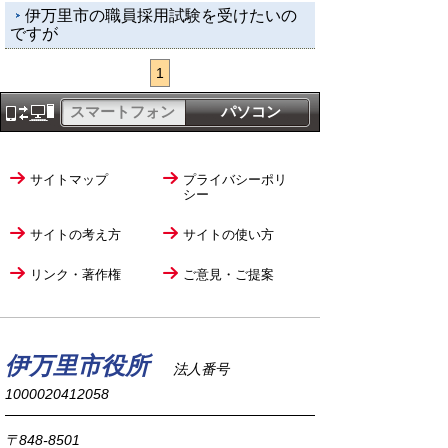
伊万里市の職員採用試験を受けたいの
ですが
1
スマートフォン
パソコン
サイトマップ
プライバシーポリ
シー
サイトの考え方
サイトの使い方
リンク・著作権
ご意見・ご提案
伊万里市役所
法人番号
1000020412058
〒848-8501