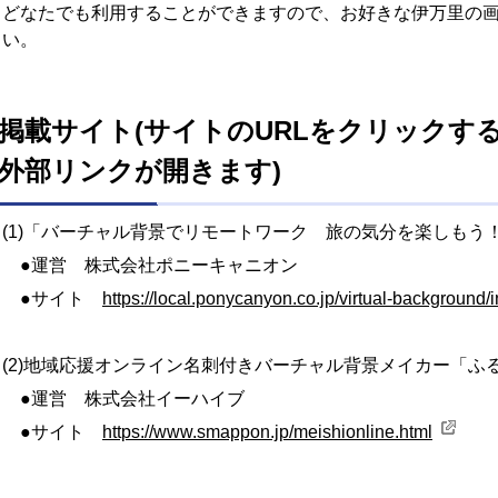
どなたでも利用することができますので、お好きな伊万里の
い。
掲載サイト(サイトのURLをクリックす
外部リンクが開きます)
(1)「バーチャル背景でリモートワーク 旅の気分を楽しもう
●運営 株式会社ポニーキャニオン
●サイト
https://local.ponycanyon.co.jp/virtual-background/
(2)地域応援オンライン名刺付きバーチャル背景メイカー「ふ
●運営 株式会社イーハイブ
●サイト
https://www.smappon.jp/meishionline.html