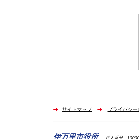
サイトマップ
プライバシー
伊万里市役所
法人番号 100002