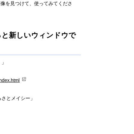
画像を見つけて、使ってみてくださ
ると新しいウィンドウで
！」
index.html
るさとメイシー」