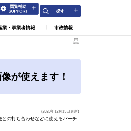
閲覧補助
SUPPORT
探す
産業・事業者情報
市政情報
画像が使えます！
(2020年12月15日更新)
先との打ち合わせなどに使えるバーチ