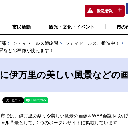
緊急情報
市民活動
観光・文化・イベント
市の
画部
シティセールス戦略課
シティセールス、推進中！
風景などの画像が使えます！
景に伊万里の美しい風景などの
市では、伊万里の祭りや美しい風景の画像をWEB会議や取引
ャル背景として、2つのポータルサイトに掲載しています。